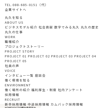
TEL.088-685-0151（代）
企業サイトへ
丸久を知る
ABOUT US
ビジネスモデル紹介
社会貢献
数字でみる丸久
丸久の歴史
丸久の仕事
WORK
職種紹介
プロジェクトストーリー
PROJECT STORY
PROJECT 01
PROJECT 02
PROJECT 03
PROJECT 04
PROJECT 05
社員の声
VOICE
インタビュー一覧
座談会
働く環境を知る
ENVIRONMENT
働く場所の紹介
福利厚生・制度
社内アンケート
採用情報
RECRUIT
新卒採用情報
中途採用情報
カムバック採用情報
HOME
VOICE
中堅社員座談会